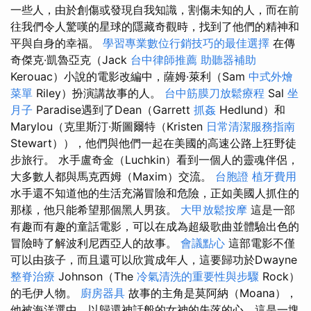
一些人，由於創傷或發現自我知識，割傷未知的人，而在前
往我們令人驚嘆的星球的隱藏奇觀時，找到了他們的精神和
平與自身的幸福。
學習專業數位行銷技巧的最佳選擇
在傳
奇傑克·凱魯亞克（Jack
台中律師推薦
助聽器補助
Kerouac）小說的電影改編中，薩姆·萊利（Sam
中式外燴
菜單
Riley）扮演講故事的人。
台中筋膜刀放鬆療程
Sal
坐
月子
Paradise遇到了Dean（Garrett
抓姦
Hedlund）和
Marylou（克里斯汀·斯圖爾特（Kristen
日常清潔服務指南
Stewart）），他們與他們一起在美國的高速公路上狂野徒
步旅行。 水手盧奇金（Luchkin）看到一個人的靈魂伴侶，
大多數人都與馬克西姆（Maxim）交流。
台胞證
植牙費用
水手還不知道他的生活充滿冒險和危險，正如美國人抓住的
那樣，他只能希望那個黑人男孩。
大甲放鬆按摩
這是一部
有趣而有趣的童話電影，可以在成為超級歌曲並體驗出色的
冒險時了解波利尼西亞人的故事。
會議點心
這部電影不僅
可以由孩子，而且還可以欣賞成年人，這要歸功於Dwayne
整脊治療
Johnson（The
冷氣清洗的重要性與步驟
Rock）
的毛伊人物。
廚房器具
故事的主角是莫阿納（Moana），
他被海洋選中，以歸還神話般的女神的失落的心，這是一塊