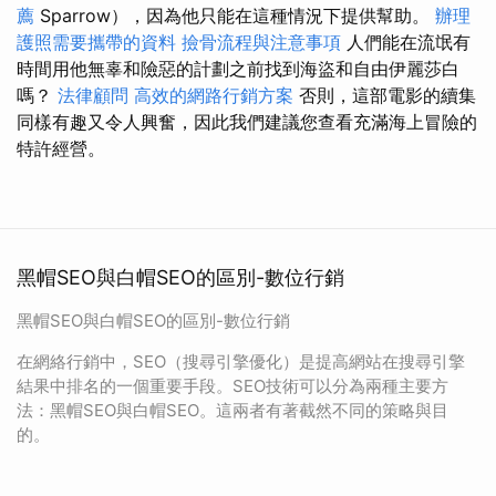
薦
Sparrow），因為他只能在這種情況下提供幫助。
辦理
護照需要攜帶的資料
撿骨流程與注意事項
人們能在流氓有
時間用他無辜和險惡的計劃之前找到海盜和自由伊麗莎白
嗎？
法律顧問
高效的網路行銷方案
否則，這部電影的續集
同樣有趣又令人興奮，因此我們建議您查看充滿海上冒險的
特許經營。
黑帽SEO與白帽SEO的區別-數位行銷
黑帽SEO與白帽SEO的區別-數位行銷
在網絡行銷中，SEO（搜尋引擎優化）是提高網站在搜尋引擎
結果中排名的一個重要手段。SEO技術可以分為兩種主要方
法：黑帽SEO與白帽SEO。這兩者有著截然不同的策略與目
的。