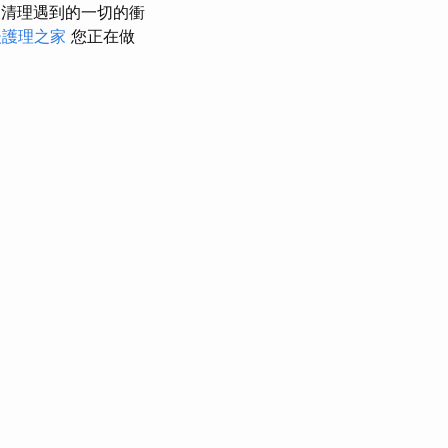
到清理遇到的一切的衝
後護理之家
您正在做