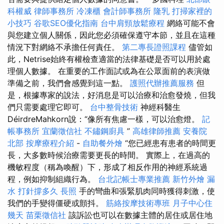
科權威
律師事務所
冷凍櫃
會計師事務所
隆乳
打掃家裡的
小技巧
谷歌SEO優化指南
台中肩頸放鬆療程
網絡可能不會
與您建立個人關係，因此您必須確保遵守本節，並且在這種
情況下對網絡不承擔任何責任。
第二專長證照課程
儘管如
此，Netrise始終有權檢查適當的法律基礎是否可以用於處
理個人數據。 在重要的工作面試或為在公眾面前的表演做
準備之前，我們會感覺到這一點。
護照代辦推薦服務
但
是，根據專家的說法，好消息是可以治療和治愈發燒，但我
們只需要處理它即可。
台中整骨技術
神經科醫生
DéirdreMahkorn說：“像所有焦慮一樣，可以治愈燈。
記
帳事務所
宜蘭徵信社
不鏽鋼廚具
”
高雄律師推薦
安養院
北部
按摩療程介紹
-
自助餐外燴
“您已經患有患者的時間更
長，大多數時候治療需要更長的時間。 實際上，在過高的
機敏程度（稱為喚醒）下，形成了相反作用的神經系統過
程，例如抑制組織行為。
台北記帳士專業推薦
新竹外燴
漏
水 打針撐多久
長照
手的彎曲和張緊肌肉同時獲得刺激，使
我們的手變得僵硬或顫抖。
筋絡按摩技術專班
月子中心住
幾天
苗栗徵信社
該訴訟也可以在數據主體的居住或居住地