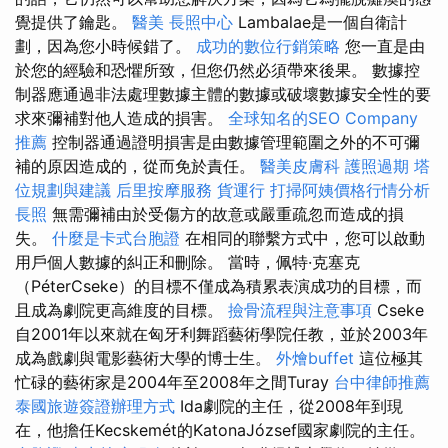
覺提供了鑰匙。
醫美
長照中心
Lambalae是一個自衛計
劃，因為您小時候錯了。
成功的數位行銷策略
您一直是由
於您的經驗和恐懼所致，但您仍然必須帶來後果。 數據控
制器應通過非法處理數據主體的數據或破壞數據安全性的要
求來彌補對他人造成的損害。
全球知名的SEO Company
推薦
控制器通過證明損害是由數據管理範圍之外的不可彌
補的原因造成的，從而免於責任。
醫美皮膚科
護照過期
塔
位規劃與建議
后里按摩服務
貨運行
打掃阿姨價格行情分析
長照
無需彌補由於受傷方的故意或嚴重疏忽而造成的損
失。
什麼是卡式台胞證
在相同的聯繫方式中，您可以啟動
用戶個人數據的糾正和刪除。 當時，佩特·克塞克
（PéterCseke）的目標不僅成為積累表演成功的目標，而
且成為劇院更高維度的目標。
撿骨流程與注意事項
Cseke
自2001年以來就在匈牙利舞蹈藝術學院任教，並於2003年
成為戲劇與電影藝術大學的博士生。
外燴buffet
這位極其
忙碌的藝術家是2004年至2008年之間Turay
台中律師推薦
泰國旅遊簽證辦理方式
Ida劇院的主任，從2008年到現
在，他擔任Kecskemét的KatonaJózsef國家劇院的主任。