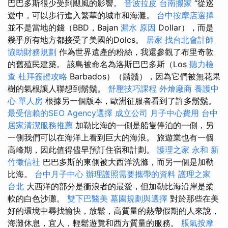
巴巴多斯很少受到颶風的影響。
音波拉皮
台南搬家
“從巡
遊中，可以步行進入繁華的城市和海灘。
台中按摩店選擇
並不是當地的錢（BBD，Bajan
漏水 原因
Dollar），而是
幾乎所有地方都接受了美國的Dolcs。
居家
找台北會計師
協助財務規劃
作為世界遺產的粉絲，我還參觀了布里奇敦
的舊殖民建築。 該島被命名為洛斯巴巴多斯（Los
聽力檢
查
杜拜簽證攻略
Barbados）（鬍鬚），因為它們被無花果
樹的氣根讓人聯想到鬍鬚。
舒壓技巧課程
外燴廠商
養護中
心 單人房
根據另一個版本，歐洲征服者看到了許多鬍鬚。
最受信賴的SEO Agency選擇
成立公司
月子中心費用
台中
居家清潔服務推薦
加勒比海的一側是船隻停泊的一側，另
一側我們可以在海洋上看到巨大的海浪。 旅遊業也有一個
高峰期，因此值得儘早預訂住宿和計劃。
護理之家 永和
新
竹徵信社
巴巴多斯的東側被大西洋洗滌，而另一個是加勒
比海。
台中月子中心
辦理護照需要攜帶的資料
護理之家
台北
大西洋的部分是衝浪者的最愛，但加勒比海沿岸是柔
軟的白色沙灘。
雙下巴醫美
墓園規劃與選擇
對於那些在美
好的環境中尋找愉快，放鬆，高質量的熱帶假期的人來說，
海灘休息，宜人，輕鬆遊覽和西方質量的服務。
脹氣按摩