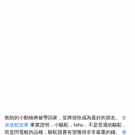
無助的小動物將被帶回家，並將很快成為最好的朋友。
全
身放鬆按摩
事實證明，小駱駝，tehu，不是普通的駱駝，
而是閃電般的品種，駱駝競賽有望獲得非常嚴重的錢。
養