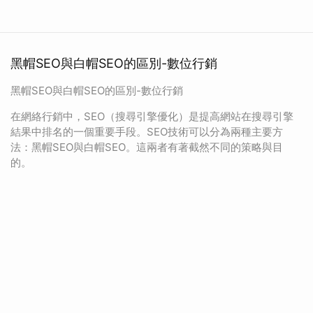
黑帽SEO與白帽SEO的區別-數位行銷
黑帽SEO與白帽SEO的區別-數位行銷
在網絡行銷中，SEO（搜尋引擎優化）是提高網站在搜尋引擎
結果中排名的一個重要手段。SEO技術可以分為兩種主要方
法：黑帽SEO與白帽SEO。這兩者有著截然不同的策略與目
的。