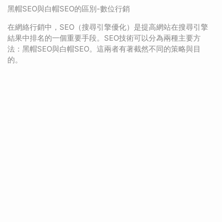
黑帽SEO與白帽SEO的區別-數位行銷
在網絡行銷中，SEO（搜尋引擎優化）是提高網站在搜尋引擎
結果中排名的一個重要手段。SEO技術可以分為兩種主要方
法：黑帽SEO與白帽SEO。這兩者有著截然不同的策略與目
的。