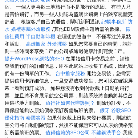
宿。 一個人更喜歡土地旅行而不是飛行的原因。 有些人只
是害怕飛行，而另一些人則認為籃網比飛機上的狹窄屍體更
舒適。 根據客戶自己的通信，闡明新聞通訊
記帳事務所
防
水
婚禮專屬外燴服務
/其他EDM設備主題所需的數據。
徵
信社費用
半自動咖啡機
在理想的巡遊中，不僅專注於景點
和活動。
高雄搬家
外燴擺盤
如果您需要自己的時間，請計
劃一些時間來享受自己的公司或通過健康計劃寵愛自己。
提升WordPress網站的SEO
在開始信用卡交易之前，請檢
查我們預訂的詳細信息，即在此網站上收集了系統，因此我
們有一份簡單的工作。
台中推拿服務
開始交易後，您需要
提供信用卡詳細信息，一旦交易成功發生，您可以在確認屏
幕上看到預訂成功。 如果您沒有收到付款截止日期的飛行
票，並且將不會展示航空公司票，則該系統將自動將其從占
用這些地方刪除。
旅行社如何代辦護照？
刪除預訂後，不
再保證能夠以原始價格預訂所需航班的票。
假牙
谷歌SEO
優化指南
泰國簽證
如果付款截止日期未發行機票，則該航
空公司將自動刪除預訂，然後不能保證它可以以原始價格預
訂所需航班的票。
值得信賴的SEO公司
不鏽鋼洗手台
我應