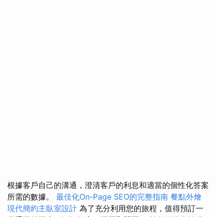
根據客戶自己的溝通，澄清客戶的利息和適當的個性化答案
所需的數據。
最佳化On-Page SEO的完整指南
餐點外燴
現代簡約主臥室設計
為了充分利用您的旅程，值得預訂一