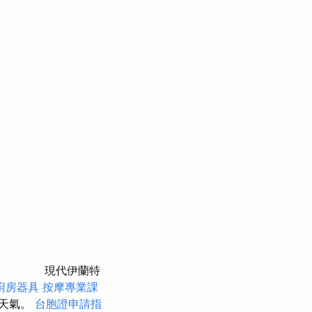
現代伊蘭特
廚房器具
按摩專業課
級天氣。
台胞證申請指