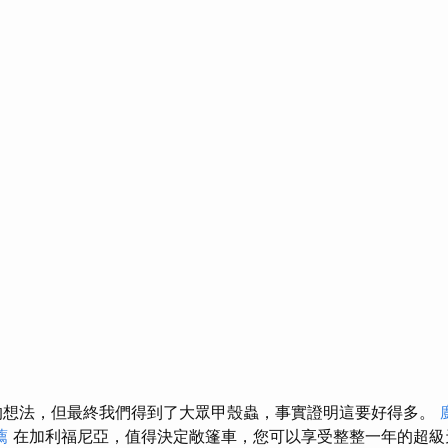
是最初的想法，但最終我們得到了大眾甲殼蟲，事實證明這要好得多。
薦
在加利福尼亞，值得決定敞篷車，您可以享受整整一年的超