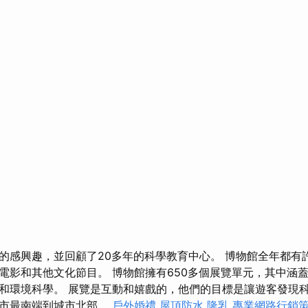
的感興趣，並回顧了20多年的科學教育中心。 博物館全年都有
電影和其他文化節目。 博物館擁有650多個展覽單元，其中涵
和環境科學。 展覽是互動和嬉戲的，他們的目標是讓遊客發現科
城市最南端到城市北部。
戶外婚禮
屋頂防水
隆乳
專業網路行銷