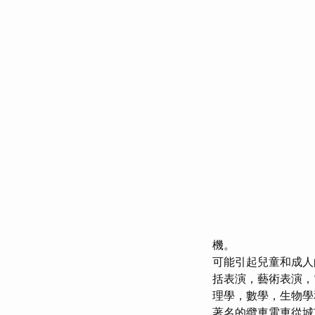
機。
可能引起兒童和成人
括表演，藝術表演，
理學，數學，生物學
著名的纜車電車從