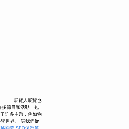
展覽人展覽也
許多節目和活動，包
蓋了許多主題，例如物
學世界。 讓我們從
策略顧問
SEO保證第