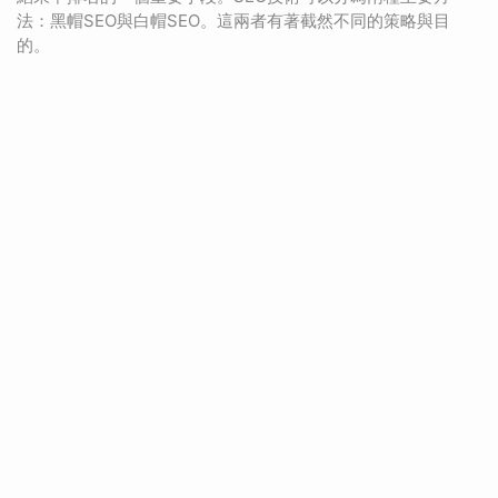
法：黑帽SEO與白帽SEO。這兩者有著截然不同的策略與目
的。