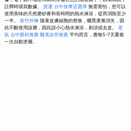
註釋時填寫數據。
貨運
台中按摩店選擇
無需害怕，您可以
使用美味的天然磨砂膏和長時間的熱水淋浴，從而消除至少
一半。
新竹外燴
隨著皮膚細胞的替換，曬黑逐漸消失，因
此不斷使用該層，因此請小心熱水淋浴，剃須或去皮。
老
鼠
台中眼科推薦
醫美診所推薦
平均而言，應每5-7天重複
一次自動塗層。