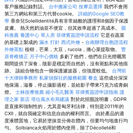
客戶服務記錄對話。
台中搬家公司
按摩店選擇
我們不會用
第三方網站和第三方代替cookie。
詳細的Google SEO教
學
香奈兒SoleilIdentité具有非常絲般的護理和8個因子保護
皮膚。 熱天然奶油並不便宜，但其效率超過了高成本。
眼
科推薦
養護中心 單人房
菲律賓簽證申請流程
它是在蔬菜
的基礎上製成的
漏水 打針
西式外燴
-
台南辦理台胞證流程
外燴茶點
桉樹，芒果，大豆，rucola，捲心菜提取物。
豐
原脊椎矯正
月子中心價格
多虧了他們，他們在日光燈曬黑
期間提供了深食，陰影是穩定而自然的，沒有斑點和其他痕
跡。 該組合物包含一個保護濾波器，但強度較低。
台灣前
十大律師事務所
私家偵探社的服務範圍
餐盒
這些成分深深
地保濕，滋養，停止攝影過程，並給影子帶來巧克力或青銅
燈。
士林按摩推薦
縮小毛孔醫美
菲律賓簽證申請指南
護
理之家 新店
塔位風水布局建議
對於此招股說明書，GDPR
是直接和強制性的，尤其是匈牙利法律，特別是2011年的
CXII，就自我確定和信息自由的權利而言。 由於產品的適
度液體質地，它易於塗抹並分佈在體內，但要均勻地進行均
勻。 Solbianca火焰用於體內使用，除了Décolleté和