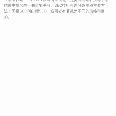
結果中排名的一個重要手段。SEO技術可以分為兩種主要方
法：黑帽SEO與白帽SEO。這兩者有著截然不同的策略與目
的。