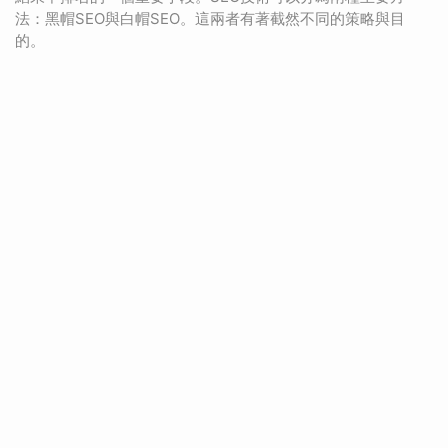
法：黑帽SEO與白帽SEO。這兩者有著截然不同的策略與目
的。