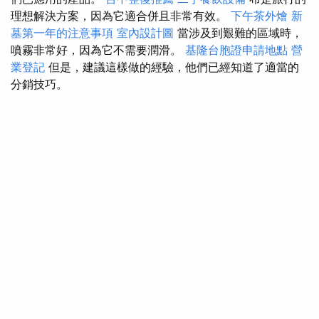
理想解決方案，因為它適合併且非常有效。
下午茶外燴
新
墓第一年的注意事項
室內設計圖
當涉及到艱難的區域時，
噴霧非常好，因為它不需要潤滑。
基隆台胞證申請地點
營
業登記
但是，建議這樣做的經驗，他們已經知道了適當的
分銷技巧。