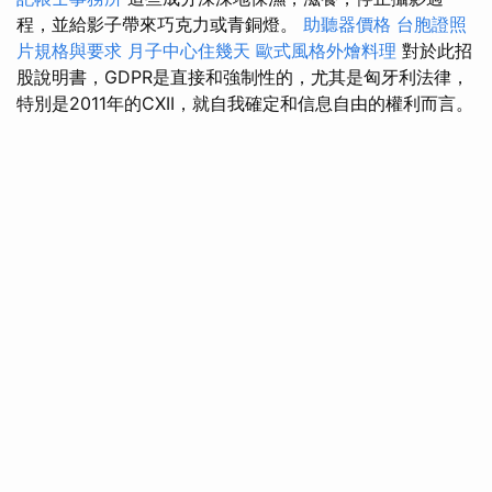
程，並給影子帶來巧克力或青銅燈。
助聽器價格
台胞證照
片規格與要求
月子中心住幾天
歐式風格外燴料理
對於此招
股說明書，GDPR是直接和強制性的，尤其是匈牙利法律，
特別是2011年的CXII，就自我確定和信息自由的權利而言。