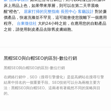
床上用品上色，如果帶來厚層，則可以在第二天早晨喚
醒“橙色”。
居家打掃的完整指南
長照中心
客廳設計
對於廉
價產品，快速洗滌並不罕見，這可能會使您脫離下一個應用
程序。
台東徵信社
大約24小時之前，在應用您的自動產品
之前，請使用剝皮產品去除舊皮膚細胞。
黑帽SEO與白帽SEO的區別-數位行銷
黑帽SEO與白帽SEO的區別-數位行銷
在網絡行銷中，SEO（搜尋引擎優化）是提高網站在搜尋引擎
結果中排名的一個重要手段。SEO技術可以分為兩種主要方
法：黑帽SEO與白帽SEO。這兩者有著截然不同的策略與目
的。