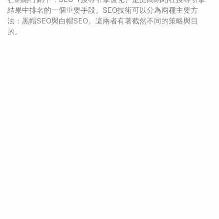
結果中排名的一個重要手段。SEO技術可以分為兩種主要方
法：黑帽SEO與白帽SEO。這兩者有著截然不同的策略與目
的。