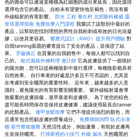
色的壽命可以通過某種稱為紅細胞的成分來延長，因此值得
選擇包含它的產品。 自粉末有望更快地呈褐色，而沒有紫
外線輻射的有害影響。
防水 工程
養生村
北部眼科權威
靈
骨塔選擇指南
免費按摩入門課程
我嘗試了該類別中最好的
產品，以幫助您找到理想的男性自我粉刺或有效的日光浴凝
膠，以使其更容易。
響應式設計（RWD）提升用戶體驗
對
自我tanning面霜的審查提出了安全的產品，並保證了結
果。
牙齒矯正
在質量的自我銷售中，每個人都可以找到自
己的。
歐式風格外燴料理
會計師
它為皮膚提供了一個很好
的陽光吻，您可以從兩種陰影中進行選擇，每種陰影都具有
自然效果。 自行車者的好處是許多且不可否認的，尤其是
在考慮到安全曬黑的重要性時。 近年來，越來越多的人意
識到，避免陽光的有害影響至關重要。 紫外線輻射還會導
致嚴重的皮膚損傷，過早衰老和皮膚癌。 為了使您的棕色
盡可能長時間保存並保持皮膚健康，建議使用延長自tanner
的此類產品。
逢甲放鬆按摩
它們不僅提供強烈的顏色，而
且通常包含照顧皮膚的營養成分。
免費律師詢問
臥式冷凍
櫃
新竹整復服務
天然活性成分，例如蘆薈，有助於皮膚再
生並保持曬黑。
打掃家裡的小技巧
外牆 漏水
天然曬黑的