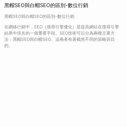
黑帽SEO與白帽SEO的區別-數位行銷
黑帽SEO與白帽SEO的區別-數位行銷
在網絡行銷中，SEO（搜尋引擎優化）是提高網站在搜尋引擎
結果中排名的一個重要手段。SEO技術可以分為兩種主要方
法：黑帽SEO與白帽SEO。這兩者有著截然不同的策略與目
的。